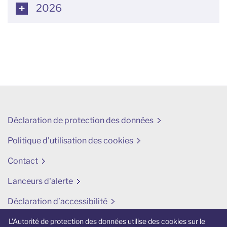
2026
Déclaration de protection des données
Politique d’utilisation des cookies
Contact
Lanceurs d'alerte
Déclaration d’accessibilité
Modifier mes préférences en matière de cookies
L'Autorité de protection des données utilise des cookies sur le